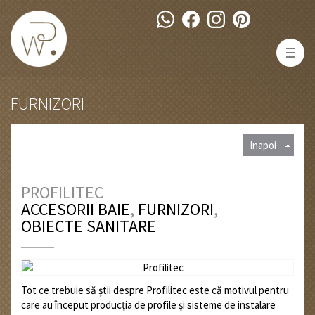
FURNIZORI
Inapoi
PROFILITEC
ACCESORII BAIE
,
FURNIZORI
,
OBIECTE SANITARE
Tot ce trebuie să știi despre Profilitec este că motivul pentru
care au început producția de profile și sisteme de instalare