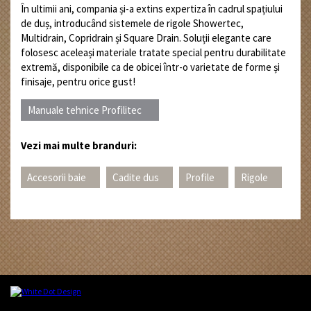
În ultimii ani, compania și-a extins expertiza în cadrul spațiului
de duș, introducând sistemele de rigole Showertec,
Multidrain, Copridrain și Square Drain. Soluții elegante care
folosesc aceleași materiale tratate special pentru durabilitate
extremă, disponibile ca de obicei într-o varietate de forme și
finisaje, pentru orice gust!
Manuale tehnice Profilitec
Vezi mai multe branduri:
Accesorii baie
Cadite dus
Profile
Rigole