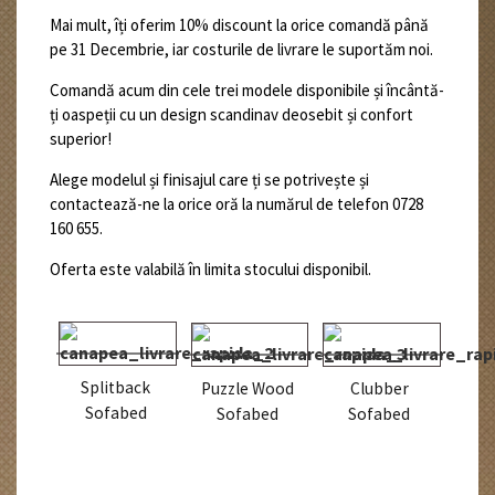
Mai mult, îți oferim 10% discount la orice comandă până
pe 31 Decembrie, iar costurile de livrare le suportăm noi.
Comandă acum din cele trei modele disponibile și încântă-
ți oaspeții cu un design scandinav deosebit și confort
superior!
Alege modelul și finisajul care ți se potrivește și
contactează-ne la orice oră la numărul de telefon 0728
160 655.
Oferta este valabilă în limita stocului disponibil.
Splitback
Puzzle Wood
Clubber
Sofabed
Sofabed
Sofabed