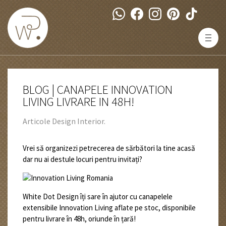
BLOG | CANAPELE INNOVATION
LIVING LIVRARE IN 48H!
Articole Design Interior.
Vrei să organizezi petrecerea de sărbători la tine acasă
dar nu ai destule locuri pentru invitați?
White Dot Design îți sare în ajutor cu canapelele
extensibile Innovation Living aflate pe stoc, disponibile
pentru livrare în 48h, oriunde în țară!