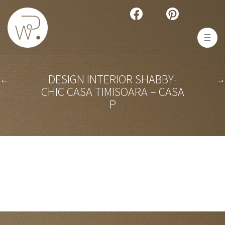
DESIGN INTERIOR SHABBY-
←
→
CHIC CASA TIMISOARA – CASA
P