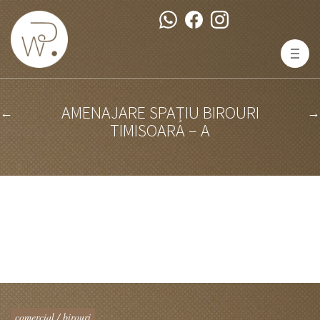
AMENAJARE SPAȚIU BIROURI
←
→
TIMISOARA – A
comercial / birouri