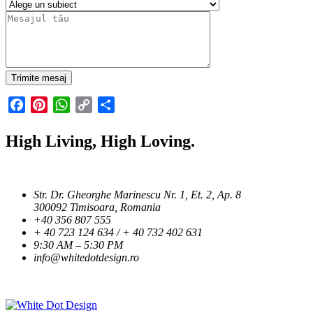
Facebook
Pinterest
WhatsApp
Copy
Partajează
Link
High Living, High Loving.
Str. Dr. Gheorghe Marinescu Nr. 1, Et. 2, Ap. 8
300092 Timisoara, Romania
+40 356 807 555
+ 40 723 124 634 / + 40 732 402 631
9:30 AM – 5:30 PM
info@whitedotdesign.ro