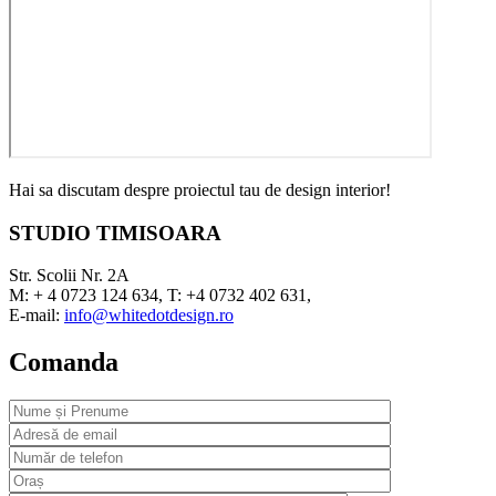
Hai sa discutam despre proiectul tau de design interior!
STUDIO TIMISOARA
Str. Scolii Nr. 2A
M: + 4 0723 124 634, T: +4 0732 402 631,
E-mail:
info@whitedotdesign.ro
Comanda