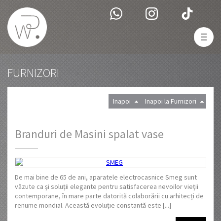
FURNIZORI
Inapoi
Inapoi la Furnizori
Branduri de Masini spalat vase
De mai bine de 65 de ani, aparatele electrocasnice Smeg sunt
văzute ca și soluții elegante pentru satisfacerea nevoilor vieții
contemporane, în mare parte datorită colaborării cu arhitecți de
renume mondial. Această evoluție constantă este [...]