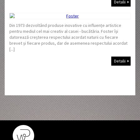
Detalii
Din 1973 dezvoltând produse inovative cu influențe artistice
pentru mediul cel mai creativ al casei - bucătăria. Foster își
datorează creșterea respectului acordat naturii cu fiecare
brevet și fiecare produs, dar de asemenea respectului acordat
[...]
Detalii