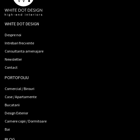
WHITE DOT DESIGN
Despre noi
Intrebari frecvente
Consultanta amenajare
Newsletter
Contact
PORTOFOLIU
Comercial / Birouri
Case / Apartamente
Bucatarii
Design Exterior
Camere copii / Dormitoare
Bai
BLOG