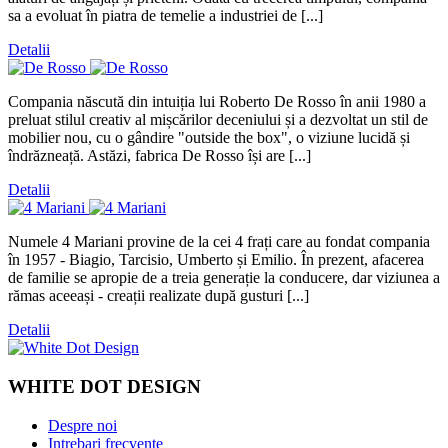
sa a evoluat în piatra de temelie a industriei de [...]
Detalii
Compania născută din intuiția lui Roberto De Rosso în anii 1980 a
preluat stilul creativ al mișcărilor deceniului și a dezvoltat un stil de
mobilier nou, cu o gândire "outside the box", o viziune lucidă și
îndrăzneață. Astăzi, fabrica De Rosso își are [...]
Detalii
Numele 4 Mariani provine de la cei 4 frați care au fondat compania
în 1957 - Biagio, Tarcisio, Umberto și Emilio. În prezent, afacerea
de familie se apropie de a treia generație la conducere, dar viziunea a
rămas aceeași - creații realizate după gusturi [...]
Detalii
WHITE DOT DESIGN
Despre noi
Intrebari frecvente