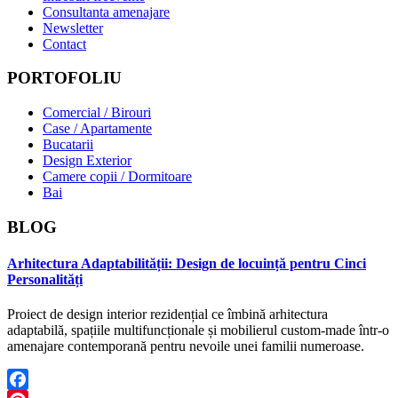
Consultanta amenajare
Newsletter
Contact
PORTOFOLIU
Comercial / Birouri
Case / Apartamente
Bucatarii
Design Exterior
Camere copii / Dormitoare
Bai
BLOG
Arhitectura Adaptabilității: Design de locuință pentru Cinci
Personalități
Proiect de design interior rezidențial ce îmbină arhitectura
adaptabilă, spațiile multifuncționale și mobilierul custom-made într-o
amenajare contemporană pentru nevoile unei familii numeroase.