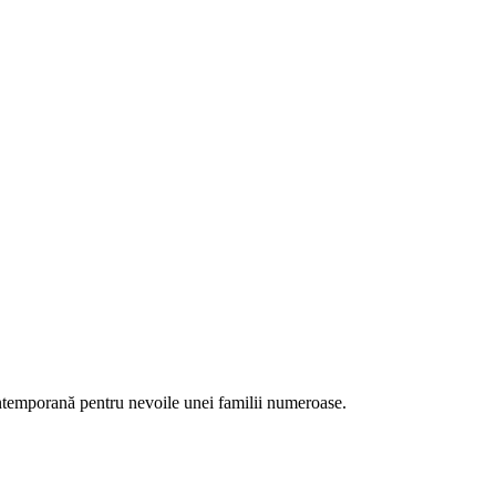
contemporană pentru nevoile unei familii numeroase.