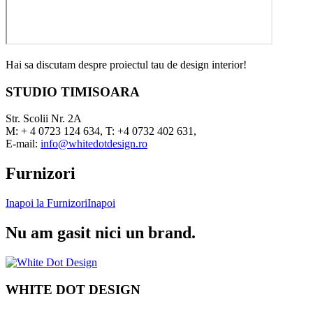
Hai sa discutam despre proiectul tau de design interior!
STUDIO TIMISOARA
Str. Scolii Nr. 2A
M: + 4 0723 124 634, T: +4 0732 402 631,
E-mail:
info@whitedotdesign.ro
Furnizori
Inapoi la Furnizori
Inapoi
Nu am gasit nici un brand.
WHITE DOT DESIGN