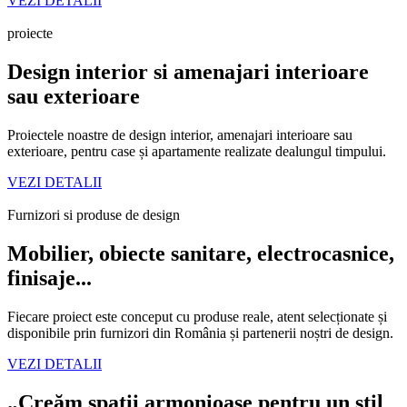
VEZI DETALII
proiecte
Design interior si amenajari interioare
sau exterioare
Proiectele noastre de design interior, amenajari interioare sau
exterioare, pentru case și apartamente realizate dealungul timpului.
VEZI DETALII
Furnizori si produse de design
Mobilier, obiecte sanitare, electrocasnice,
finisaje...
Fiecare proiect este conceput cu produse reale, atent selecționate și
disponibile prin furnizori din România și partenerii noștri de design.
VEZI DETALII
„Creăm spații armonioase pentru un stil