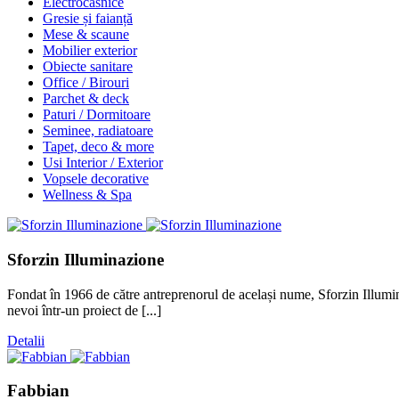
Electrocasnice
Gresie și faianță
Mese & scaune
Mobilier exterior
Obiecte sanitare
Office / Birouri
Parchet & deck
Paturi / Dormitoare
Seminee, radiatoare
Tapet, deco & more
Usi Interior / Exterior
Vopsele decorative
Wellness & Spa
Sforzin Illuminazione
Fondat în 1966 de către antreprenorul de același nume, Sforzin Illuminaz
nevoi într-un proiect de [...]
Detalii
Fabbian