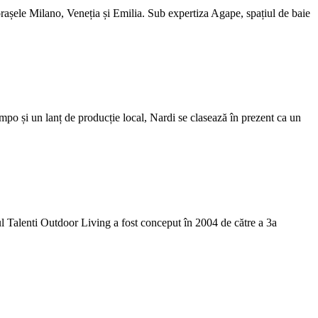
 orașele Milano, Veneția și Emilia. Sub expertiza Agape, spațiul de baie
po și un lanț de producție local, Nardi se clasează în prezent ca un
ul Talenti Outdoor Living a fost conceput în 2004 de către a 3a