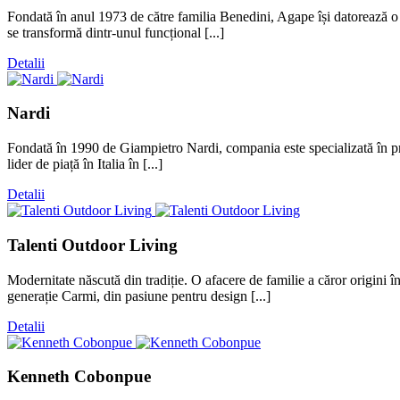
Fondată în anul 1973 de către familia Benedini, Agape își datorează o m
se transformă dintr-unul funcțional [...]
Detalii
Nardi
Fondată în 1990 de Giampietro Nardi, compania este specializată în pro
lider de piață în Italia în [...]
Detalii
Talenti Outdoor Living
Modernitate născută din tradiție. O afacere de familie a căror origini
generație Carmi, din pasiune pentru design [...]
Detalii
Kenneth Cobonpue