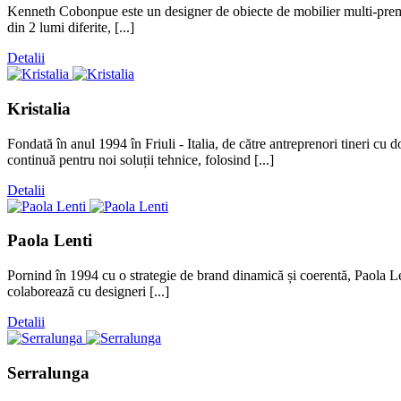
Kenneth Cobonpue este un designer de obiecte de mobilier multi-premiat d
din 2 lumi diferite, [...]
Detalii
Kristalia
Fondată în anul 1994 în Friuli - Italia, de către antreprenori tineri cu
continuă pentru noi soluții tehnice, folosind [...]
Detalii
Paola Lenti
Pornind în 1994 cu o strategie de brand dinamică și coerentă, Paola Lent
colaborează cu designeri [...]
Detalii
Serralunga