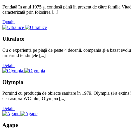
Fondată în anul 1975 și condusă până în prezent de către familia Vitadel
caracterizată prin folosirea [...]
Detalii
Ultraluce
Cu o experiență pe piață de peste 4 decenii, compania și-a bazat evoluți
urmărind tendințele [...]
Detalii
Olympia
Pornind cu producția de obiecte sanitare în 1979, Olympia și-a extins î
clar asupra WC-ului, Olympia [...]
Detalii
Agape