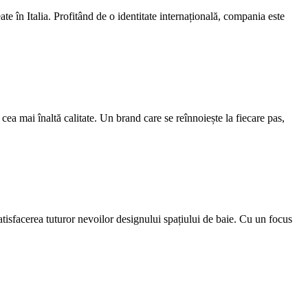
te în Italia. Profitând de o identitate internațională, compania este
cea mai înaltă calitate. Un brand care se reînnoiește la fiecare pas,
tisfacerea tuturor nevoilor designului spațiului de baie. Cu un focus