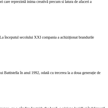
ri care reprezintă inima creativă precum si latura de afaceri a
l. La începutul secolului XXI compania a achiziționat brandurile
ui Battistella în anul 1992, odată cu trecerea la a doua generație de