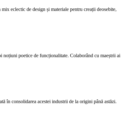
 mix eclectic de design și materiale pentru creații deosebite,
i noțiuni poetice de funcționalitate. Colaborând cu maeștrii ai
 în consolidarea acestei industrii de la origini până astăzi.