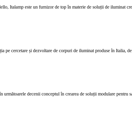
lo, Italamp este un furnizor de top în materie de soluții de iluminat crea
a pe cercetare și dezvoltare de corpuri de iluminat produse în Italia, de 
n următoarele decenii conceptul în crearea de soluții modulare pentru sa