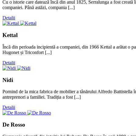
Cu o istorie care datează încă din anul 1825, Serralunga a fost creată î
companiei. Până astăzi, compania [...]
Detalii
Kettal
Încă din perioada incipientă a companiei, din 1966 Kettal a arătat o pa
Hugonet și Triconfort [...]
Detalii
Nidi
Pornind de la mica fabrica de mobilier a tânărului Alfredo Battistella î
antreprenori a familiei. Tradiția a fost [...]
Detalii
De Rosso