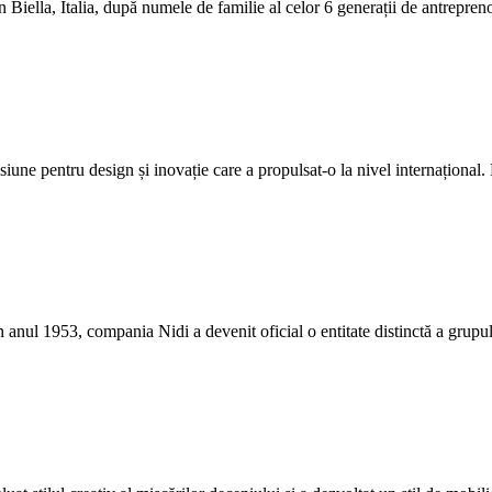
n Biella, Italia, după numele de familie al celor 6 generații de antrepreno
siune pentru design și inovație care a propulsat-o la nivel internaționa
n anul 1953, compania Nidi a devenit oficial o entitate distinctă a grupul