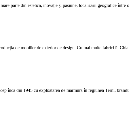
are parte din estetică, inovație și pasiune, localizării geografice între
ducția de mobilier de exterior de design. Cu mai multe fabrici în Chiam
 încep încă din 1945 cu exploatarea de marmură în regiunea Terni, brand