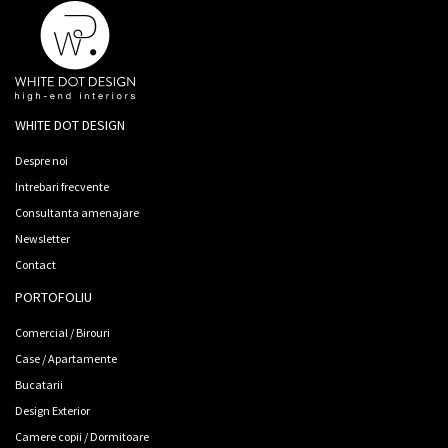
WHITE DOT DESIGN
Despre noi
Intrebari frecvente
Consultanta amenajare
Newsletter
Contact
PORTOFOLIU
Comercial / Birouri
Case / Apartamente
Bucatarii
Design Exterior
Camere copii / Dormitoare