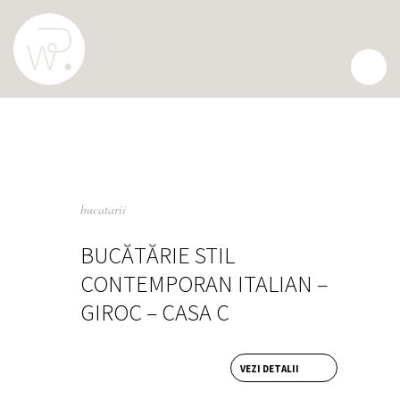
BUCATARII
bucatarii
BUCĂTĂRIE STIL
CONTEMPORAN ITALIAN –
GIROC – CASA C
VEZI DETALII