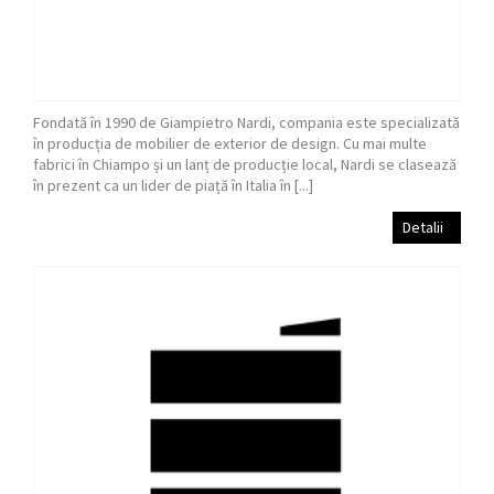
Fondată în 1990 de Giampietro Nardi, compania este specializată
în producția de mobilier de exterior de design. Cu mai multe
fabrici în Chiampo și un lanț de producție local, Nardi se clasează
în prezent ca un lider de piață în Italia în [...]
Detalii