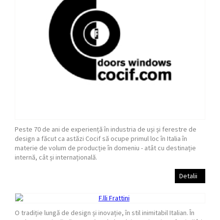
Peste 70 de ani de experiență în industria de uși și ferestre de
design a făcut ca astăzi Cocif să ocupe primul loc în Italia în
materie de volum de producție în domeniu - atât cu destinație
internă, cât și internațională.
Detalii
O tradiție lungă de design și inovație, în stil inimitabil Italian. În