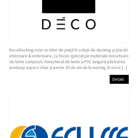
DecoDecking este un lider de piață în soluții de decking și placări
interioare & exterioare, cu focus special pe materiale inovatoare
de lemn compozit. Amestecul de lemn și PVC asigură păstrarea
aceluiași aspect chiar și peste 30 de ani de la montaj, în orice [...]
Detalii