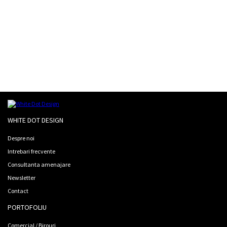
Previous brands
WHITE DOT DESIGN
Despre noi
Intrebari frecvente
Consultanta amenajare
Newsletter
Contact
PORTOFOLIU
Comercial / Birouri