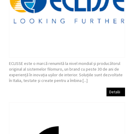
ECLISSE este o marcă renumită la nivel mondial și producătorul
original al sistemelor filomuro, un brand cu peste 30 de ani de
experiență în inovația ușilor de interior. Soluțiile sunt dezvoltate
în Italia, testate și create pentru a îmbina [...]
Detalii