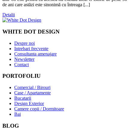
de ani care astăzi este sinonimă cu întreaga [...]
Detalii
WHITE DOT DESIGN
Despre noi
Intrebari frecvente
Consultanta amenajare
Newsletter
Contact
PORTOFOLIU
Comercial / Birouri
Case / Apartamente
Bucatarii
Design Exterior
Camere copii / Dormitoare
Bai
BLOG