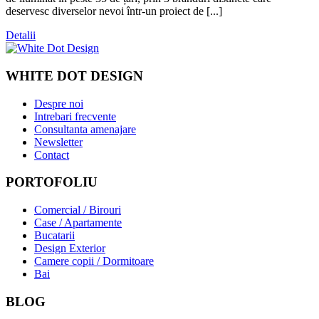
deservesc diverselor nevoi într-un proiect de [...]
Detalii
WHITE DOT DESIGN
Despre noi
Intrebari frecvente
Consultanta amenajare
Newsletter
Contact
PORTOFOLIU
Comercial / Birouri
Case / Apartamente
Bucatarii
Design Exterior
Camere copii / Dormitoare
Bai
BLOG