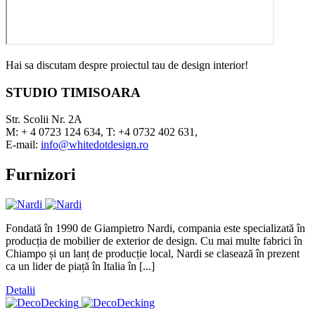
Hai sa discutam despre proiectul tau de design interior!
STUDIO TIMISOARA
Str. Scolii Nr. 2A
M: + 4 0723 124 634, T: +4 0732 402 631,
E-mail:
info@whitedotdesign.ro
Furnizori
Fondată în 1990 de Giampietro Nardi, compania este specializată în
producția de mobilier de exterior de design. Cu mai multe fabrici în
Chiampo și un lanț de producție local, Nardi se clasează în prezent
ca un lider de piață în Italia în [...]
Detalii