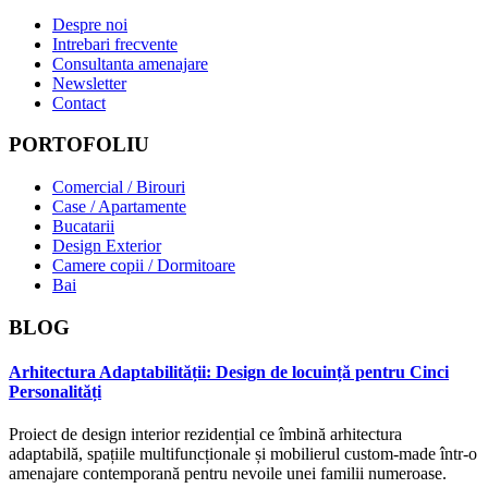
Despre noi
Intrebari frecvente
Consultanta amenajare
Newsletter
Contact
PORTOFOLIU
Comercial / Birouri
Case / Apartamente
Bucatarii
Design Exterior
Camere copii / Dormitoare
Bai
BLOG
Arhitectura Adaptabilității: Design de locuință pentru Cinci
Personalități
Proiect de design interior rezidențial ce îmbină arhitectura
adaptabilă, spațiile multifuncționale și mobilierul custom-made într-o
amenajare contemporană pentru nevoile unei familii numeroase.