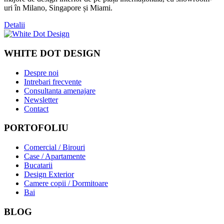
uri în Milano, Singapore și Miami.
Detalii
WHITE DOT DESIGN
Despre noi
Intrebari frecvente
Consultanta amenajare
Newsletter
Contact
PORTOFOLIU
Comercial / Birouri
Case / Apartamente
Bucatarii
Design Exterior
Camere copii / Dormitoare
Bai
BLOG